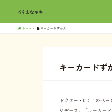
ホーム
/
キーカードずかん
キーカードず
ドクター・K：このペー
ジデース。「キーカード