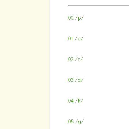
00 /p/
01 /b/
02 /t/
03 /d/
04 /k/
05 /g/