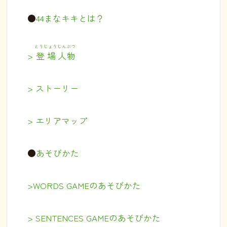
●
44まなキキとは？
とうじょう
じんぶつ
>
登場
人物
> ストーリー
> エリアマップ
●
あそびかた
>WORDS GAMEのあそびかた
> SENTENCES GAMEのあそびかた