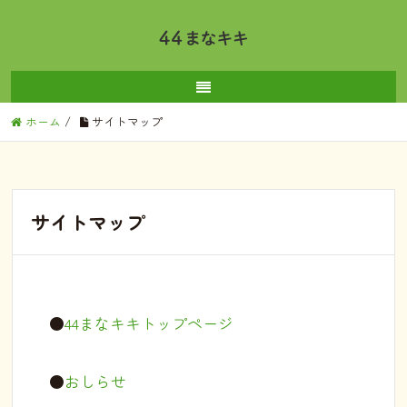
ホーム
/
サイトマップ
サイトマップ
●
44まなキキトップページ
●
おしらせ