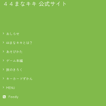
４４まなキキ 公式サイト
おしらせ
44まなキキとは？
あそびかた
ゲーム本編
旅のきろく
キーカードずかん
MENU
Feedly