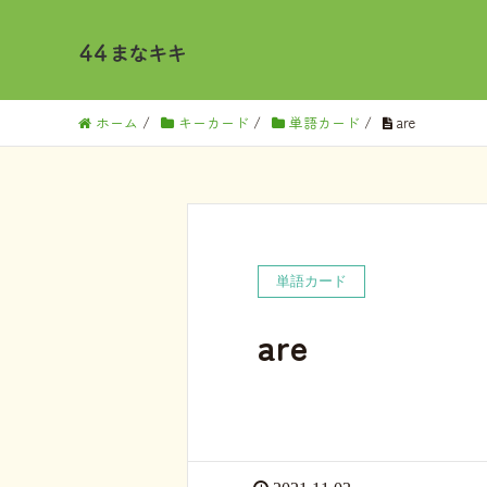
ホーム
/
キーカード
/
単語カード
/
are
単語カード
are