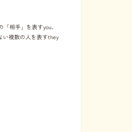
の「相手」を表すyou、
い複数の人を表すthey