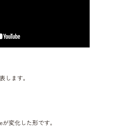
表します。
beが変化した形です。