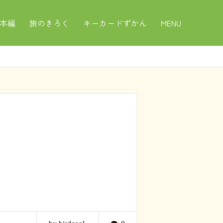
本編
旅のきろく
キーカードずかん
MENU