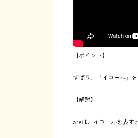
【ポイント】
ずばり、「イコール」を
【解説】
areは、イコールを表す