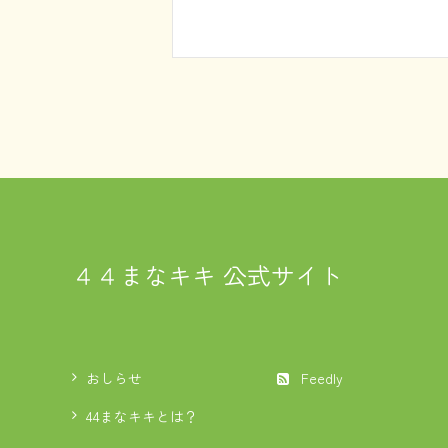
４４まなキキ 公式サイト
おしらせ
Feedly
44まなキキとは？