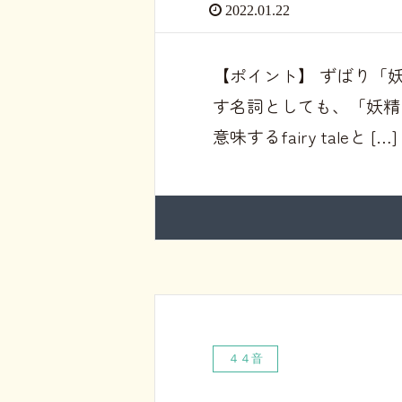
2022.01.22
【ポイント】 ずばり「妖
す名詞としても、「妖精
意味するfairy taleと […]
４４音