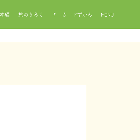
本編
旅のきろく
キーカードずかん
MENU