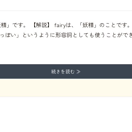
精」です。 【解説】 fairyは、「妖精」のことで
っぽい」というように形容詞としても使うことがで
続きを読む ≫