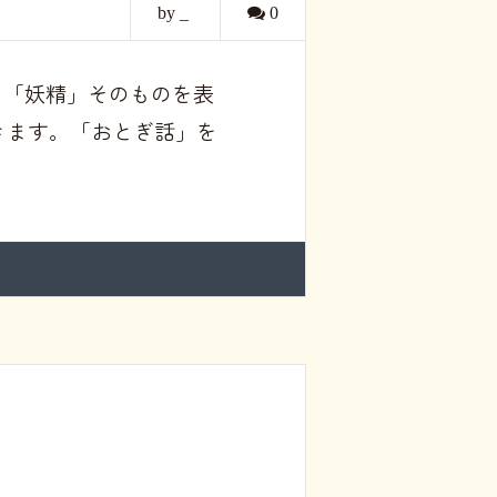
by _
0
す。「妖精」そのものを表
きます。「おとぎ話」を