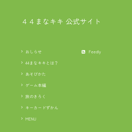
４４まなキキ 公式サイト
おしらせ
Feedly
44まなキキとは？
あそびかた
ゲーム本編
旅のきろく
キーカードずかん
MENU