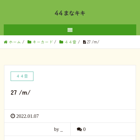
ホーム
/
キーカード
/
４４音
/
27 /m/
４４音
27 /m/
2022.01.07
by _
0